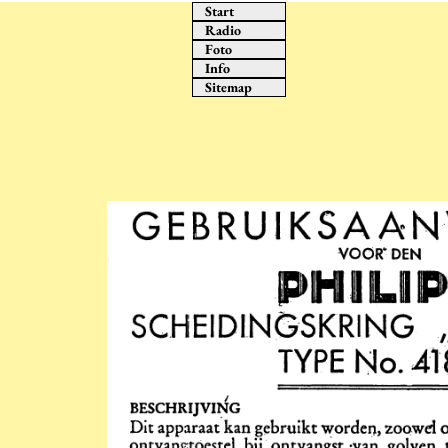
Start
Radio
Foto
Info
Sitemap