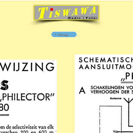
< terug